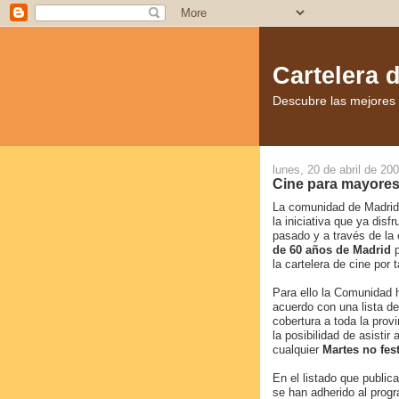
Cartelera 
Descubre las mejores p
lunes, 20 de abril de 20
Cine para mayores
La comunidad de Madrid 
la iniciativa que ya disf
pasado y a través de la 
de 60 años de Madrid
p
la cartelera de cine por 
Para ello la Comunidad 
acuerdo con una lista d
cobertura a toda la prov
la posibilidad de asistir
cualquier
Martes no fes
En el listado que publi
se han adherido al prog