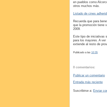
en pueblos como Alcorc
otros muchos más.
Listado de cines adheri
Recuerda que para benef
que la promoción tiene v
2009.
Este tipo de iniciativas
para los mayores. A ver 
extiende al resto de prov
Publicado a las
10:35
0 comentarios:
Publicar un comentario
Entrada más reciente
Suscribirse a:
Enviar co