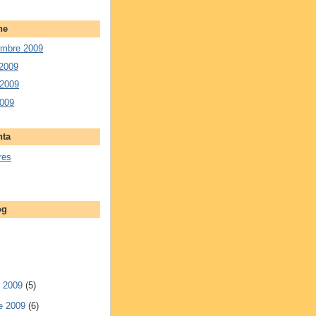
ne
embre 2009
 2009
 2009
2009
nta
res
og
e 2009
(5)
e 2009
(6)