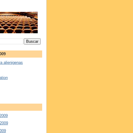
2009
a alienigenas
ation
 2009
 2009
2009