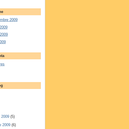
ne
embre 2009
 2009
 2009
2009
nta
res
og
e 2009
(5)
e 2009
(6)