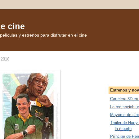
de cine
elículas y estrenos para disfrutar en el cine
e 2010
Estrenos y no
Cartelera 3D en
La red social: u
Mayores de cin
Trailer de Harry
la muerte
Príncipe de Pers