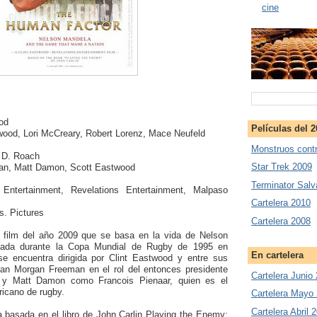
cine
ood
Películas del 
twood, Lori McCreary, Robert Lorenz, Mace Neufeld
Monstruos contr
 D. Roach
Star Trek 2009
an, Matt Damon, Scott Eastwood
Terminator Salv
Entertainment, Revelations Entertainment, Malpaso
Cartelera 2010
s. Pictures
Cartelera 2008
 film del año 2009 que se basa en la vida de Nelson
tada durante la Copa Mundial de Rugby de 1995 en
En cartelera
 se encuentra dirigida por Clint Eastwood y entre sus
can Morgan Freeman en el rol del entonces presidente
Cartelera Junio
 y Matt Damon como Francois Pienaar, quien es el
ricano de rugby.
Cartelera Mayo
Cartelera Abril 
a basada en el libro de John Carlin Playing the Enemy: