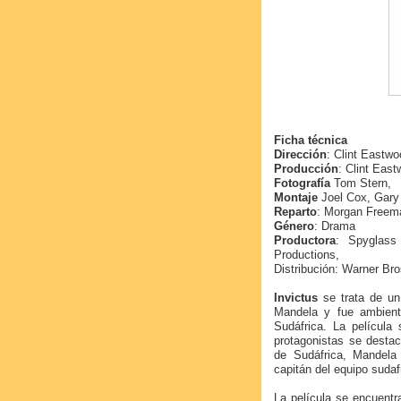
Ficha técnica
Dirección
: Clint Eastw
Producción
: Clint Eas
Fotografía
Tom Stern,
Montaje
Joel Cox, Gary
Reparto
: Morgan Freem
Género
: Drama
Productora
: Spyglass 
Productions,
Distribución: Warner Bro
Invictus
se trata de un
Mandela y fue ambien
Sudáfrica. La película
protagonistas se desta
de Sudáfrica, Mandela
capitán del equipo sudaf
La película se encuentr