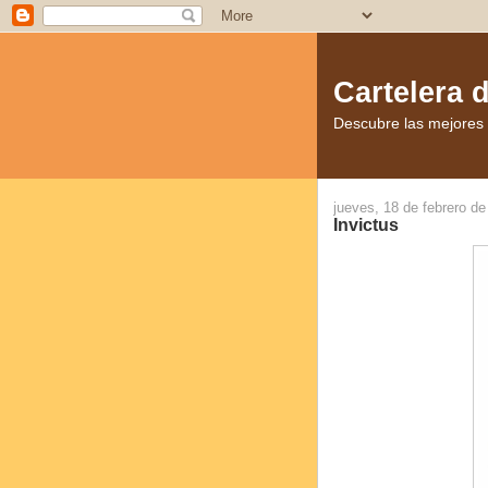
Cartelera 
Descubre las mejores p
jueves, 18 de febrero d
Invictus